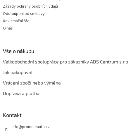
Zásady ochrany osobních údajů
Odstoupení od smlouvy
Reklamační řád
O nás
Vše o nákupu
Velkoobchodní spolupráce pro zákazníky ADS Centrum s.r.o
Jak nakupovat
Vrácení zboží nebo výměna
Doprava a platba
Kontakt
info
@
promojeauto.cz