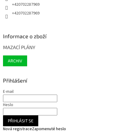
+420702287969
+420702287969
Informace o zboží
MAZACÍ PLÁNY
ARCHIV
Přihlášení
E-mail
Heslo
PŘIHLÁSIT SE
Nová registrace
Zapomenuté heslo