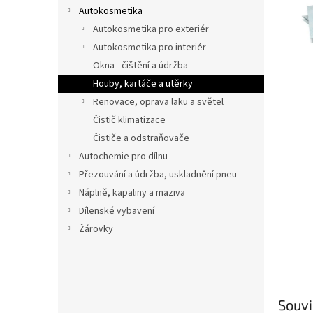
n
Autokosmetika
e
Autokosmetika pro exteriér
l
Autokosmetika pro interiér
Okna - čištění a údržba
Houby, kartáče a utěrky
Renovace, oprava laku a světel
Čistič klimatizace
Čističe a odstraňovače
Autochemie pro dílnu
Přezouvání a údržba, uskladnění pneu
Náplně, kapaliny a maziva
Dílenské vybavení
Žárovky
Souvi