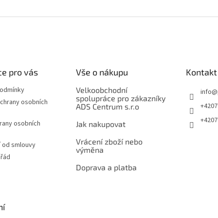
e pro vás
Vše o nákupu
Kontakt
podmínky
Velkoobchodní
info
@
spolupráce pro zákazníky
chrany osobních
+4207
ADS Centrum s.r.o
+4207
rany osobních
Jak nakupovat
Vrácení zboží nebo
 od smlouvy
výměna
 řád
Doprava a platba
ní