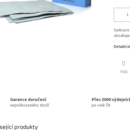
Sada pro 
obsahuje 
Detailní 
TISK
Garance doručení
Přes 3000 výdejníc
nepoškozeného zboží
po celé ČR
sející produkty