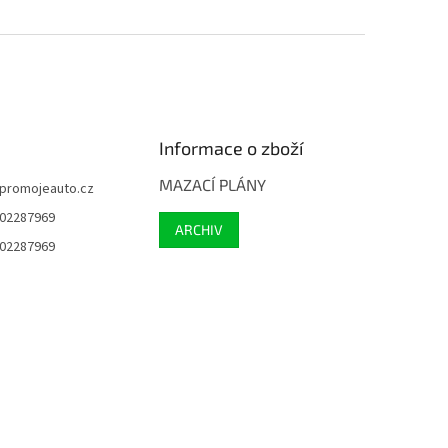
Informace o zboží
MAZACÍ PLÁNY
promojeauto.cz
02287969
ARCHIV
02287969