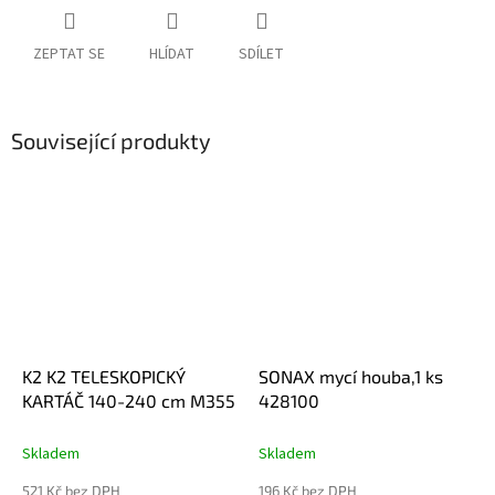
ZEPTAT SE
HLÍDAT
SDÍLET
Související produkty
K2 K2 TELESKOPICKÝ
SONAX mycí houba,1 ks
KARTÁČ 140-240 cm M355
428100
Skladem
Skladem
521 Kč bez DPH
196 Kč bez DPH