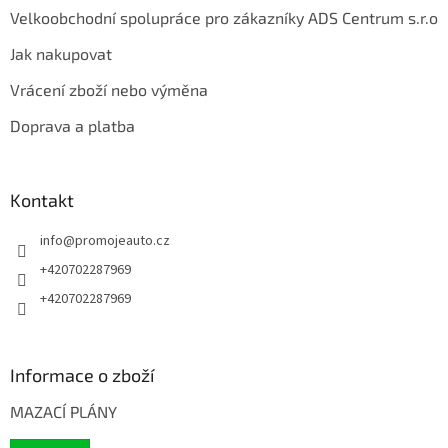
Velkoobchodní spolupráce pro zákazníky ADS Centrum s.r.o
Jak nakupovat
Vrácení zboží nebo výměna
Doprava a platba
Kontakt
info
@
promojeauto.cz
+420702287969
+420702287969
Informace o zboží
MAZACÍ PLÁNY