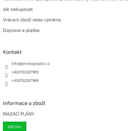
Jak nakupovat
Vrácení zboží nebo výměna
Doprava a platba
Kontakt
info
@
promojeauto.cz
+420702287969
+420702287969
Informace o zboží
MAZACÍ PLÁNY
ARCHIV