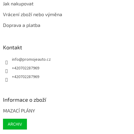
Jak nakupovat
Vrácení zboží nebo výměna
Doprava a platba
Kontakt
info
@
promojeauto.cz
+420702287969
+420702287969
Informace o zboží
MAZACÍ PLÁNY
ARCHIV