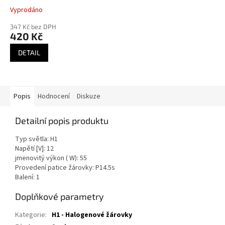
Vyprodáno
347 Kč bez DPH
420 Kč
DETAIL
Popis
Hodnocení
Diskuze
Detailní popis produktu
Typ světla:
H1
Napětí [V]:
12
jmenovitý výkon ( W):
55
Provedení patice žárovky:
P14.5s
Balení:
1
Doplňkové parametry
Kategorie
:
H1 - Halogenové žárovky