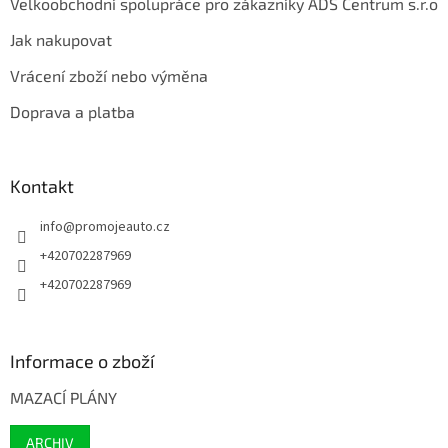
Velkoobchodní spolupráce pro zákazníky ADS Centrum s.r.o
Jak nakupovat
Vrácení zboží nebo výměna
Doprava a platba
Kontakt
info
@
promojeauto.cz
+420702287969
+420702287969
Informace o zboží
MAZACÍ PLÁNY
ARCHIV