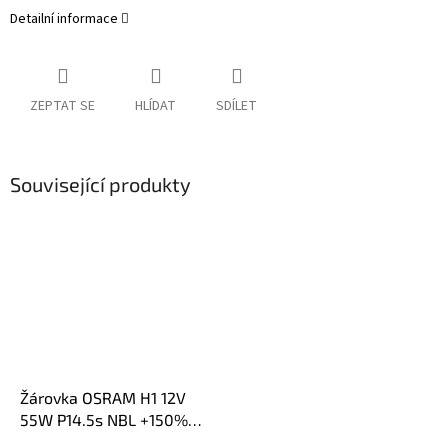
Detailní informace
ZEPTAT SE
HLÍDAT
SDÍLET
Související produkty
Žárovka OSRAM H1 12V
55W P14.5s NBL +150%
2ks