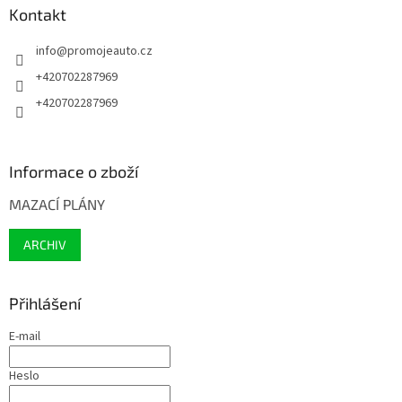
Kontakt
info
@
promojeauto.cz
+420702287969
+420702287969
Informace o zboží
MAZACÍ PLÁNY
ARCHIV
Přihlášení
E-mail
Heslo