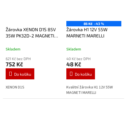
85 Kč
–43 %
Žárovka XENON D1S 85V
Žárovka H1 12V 55W
35W PK32D-2 MAGNETI
MARNETI MARELLI
MARELLI
Skladem
Skladem
621 Kč bez DPH
40 Kč bez DPH
752 Kč
48 Kč
Do košíku
Do košíku
XENON D1S
Kvalitní žárovka H1 12V 55W
MAGNETI MARELLI