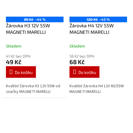
89 Kč
–44 %
120 Kč
–43 %
Žárovka H3 12V 55W
Žárovka H4 12V 55W
MAGNETI MARELLI
MAGNETI MARELLI
Skladem
Skladem
41 Kč bez DPH
56 Kč bez DPH
49 Kč
68 Kč
Do košíku
Do košíku
Kvalitní žárovka H3 12V 55W od
Kvalitní žárovka H4 12V 60/55W
značky MAGNETI MARELLI
MAGNETI MARELLI