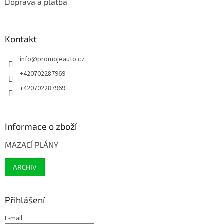
Doprava a platba
Kontakt
info
@
promojeauto.cz
+420702287969
+420702287969
Informace o zboží
MAZACÍ PLÁNY
ARCHIV
Přihlášení
E-mail