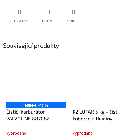
ZEPTAT SE
HLÍDAT
SDÍLET
Související produkty
258 Kč
–15 %
Čistič, karburátor
K2 LOTAR 5 kg - čístí
VALVOLINE 887082
koberce a tkaniny
Vyprodáno
Vyprodáno