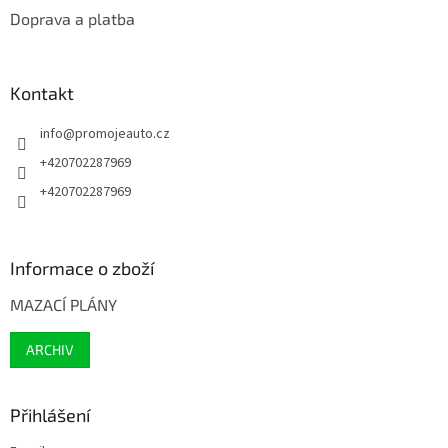
Doprava a platba
Kontakt
info
@
promojeauto.cz
+420702287969
+420702287969
Informace o zboží
MAZACÍ PLÁNY
ARCHIV
Přihlášení