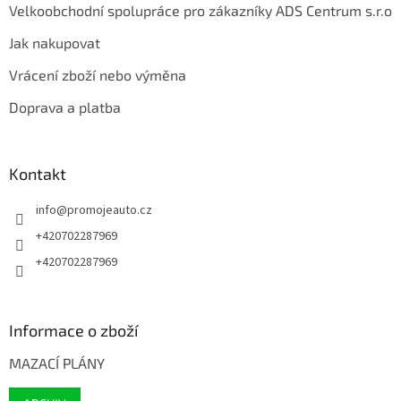
Velkoobchodní spolupráce pro zákazníky ADS Centrum s.r.o
Jak nakupovat
Vrácení zboží nebo výměna
Doprava a platba
Kontakt
info
@
promojeauto.cz
+420702287969
+420702287969
Informace o zboží
MAZACÍ PLÁNY