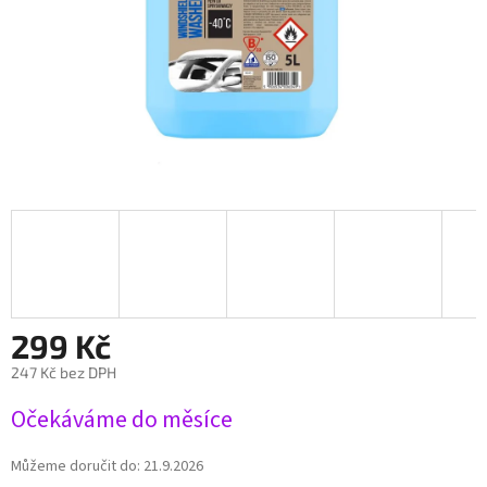
299 Kč
247 Kč bez DPH
Měrná
Očekáváme do měsíce
cena:
Můžeme doručit do:
21.9.2026